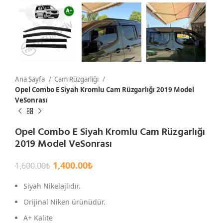
Ana Sayfa
Cam Rüzgarlığı
Opel Combo E Siyah Kromlu Cam Rüzgarlığı 2019 Model
VeSonrası
Opel Combo E Siyah Kromlu Cam Rüzgarlığı
2019 Model VeSonrası
1,400.00
₺
1,600.00
₺
Siyah Nikelajlıdır.
Orijinal Niken ürünüdür.
A+ Kalite