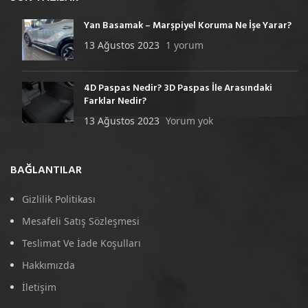
Yan Basamak – Marşpiyel Koruma Ne İşe Yarar?
13 Ağustos 2023
1 yorum
4D Paspas Nedir? 3D Paspas İle Arasındaki
Farklar Nedir?
13 Ağustos 2023
Yorum yok
BAĞLANTILAR
Gizlilik Politikası
Mesafeli Satış Sözleşmesi
Teslimat Ve İade Koşulları
Hakkımızda
İletişim