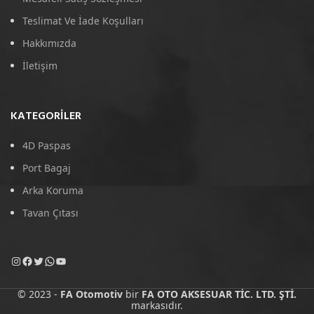
Teslimat Ve İade Koşulları
Hakkımızda
İletişim
KATEGORILER
4D Paspas
Port Bagaj
Arka Koruma
Tavan Çıtası
© 2023 -
FA Otomotiv
bir
FA OTO AKSESUAR TİC. LTD. ŞTİ.
markasıdır.