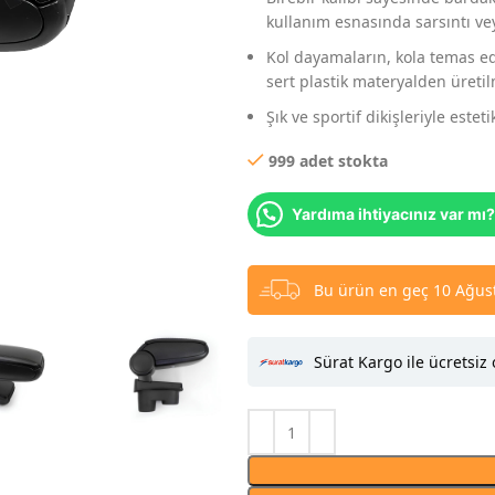
kullanım esnasında sarsıntı 
Kol dayamaların, kola temas ede
sert plastik materyalden üretil
Şık ve sportif dikişleriyle este
999 adet stokta
Yardıma ihtiyacınız var mı?
Bu ürün en geç 10 Ağust
Sürat Kargo ile ücretsiz 