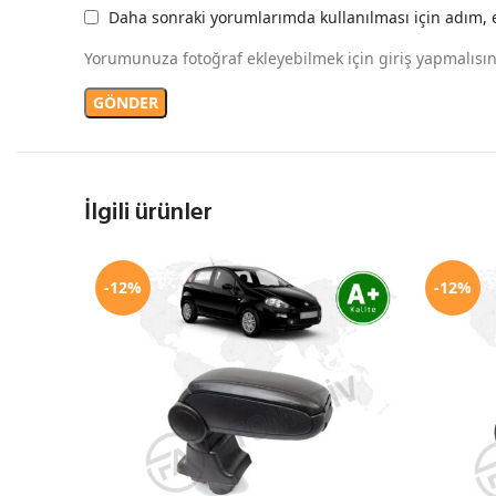
Daha sonraki yorumlarımda kullanılması için adım, e
Yorumunuza fotoğraf ekleyebilmek için giriş yapmalısın
İlgili ürünler
-12%
-12%