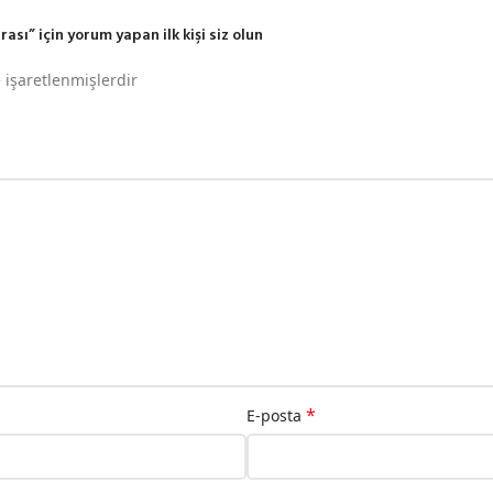
ı” için yorum yapan ilk kişi siz olun
e işaretlenmişlerdir
*
E-posta