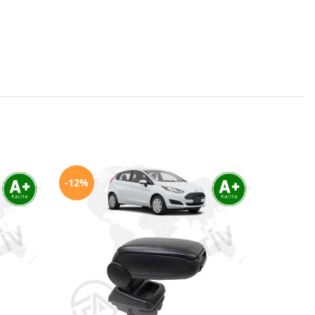
-12%
-12%