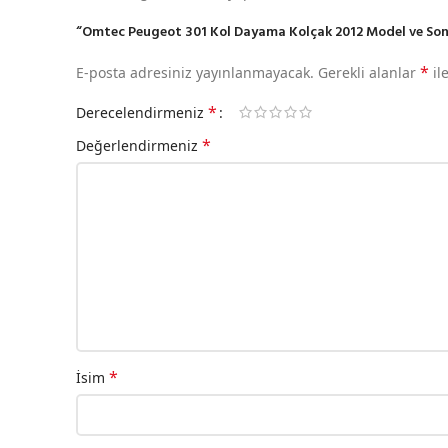
“Omtec Peugeot 301 Kol Dayama Kolçak 2012 Model ve Sonras
*
E-posta adresiniz yayınlanmayacak.
Gerekli alanlar
il
*
Derecelendirmeniz
*
Değerlendirmeniz
*
İsim