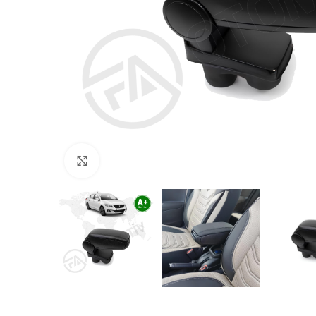
Büyütmek için tıklayın