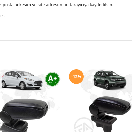
-posta adresim ve site adresim bu tarayıcıya kaydedilsin.
ız.
-12%