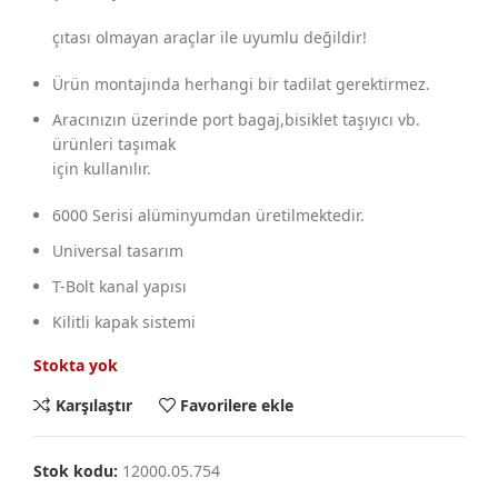
çıtası olmayan araçlar ile uyumlu değildir!
Ürün montajında herhangi bir tadilat gerektirmez.
Aracınızın üzerinde port bagaj,bisiklet taşıyıcı vb.
ürünleri taşımak
için kullanılır.
6000 Serisi alüminyumdan üretilmektedir.
Universal tasarım
T-Bolt kanal yapısı
Kilitli kapak sistemi
Stokta yok
Karşılaştır
Favorilere ekle
Stok kodu:
12000.05.754