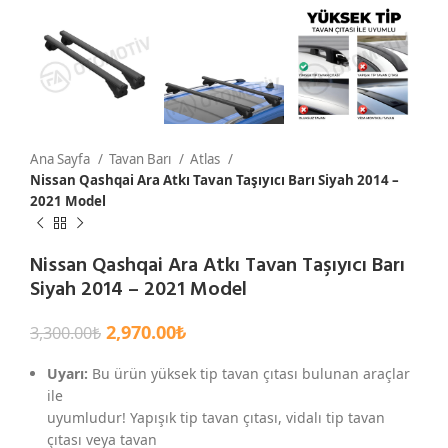
Ana Sayfa
Tavan Barı
Atlas
Nissan Qashqai Ara Atkı Tavan Taşıyıcı Barı Siyah 2014 –
2021 Model
Nissan Qashqai Ara Atkı Tavan Taşıyıcı Barı
Siyah 2014 – 2021 Model
2,970.00
₺
3,300.00
₺
Uyarı:
Bu ürün yüksek tip tavan çıtası bulunan araçlar
ile
uyumludur! Yapışık tip tavan çıtası, vidalı tip tavan
çıtası veya tavan