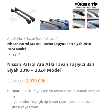
Ana Sayfa
Tavan Barı
Atlas
Nissan Patrol Ara Atkı Tavan Taşıyıcı Barı Siyah 2010 –
2024 Model
Nissan Patrol Ara Atkı Tavan Taşıyıcı Barı
Siyah 2010 – 2024 Model
2,970.00
₺
3,300.00
₺
Uyarı:
Bu ürün yüksek tip tavan çıtası bulunan araçlar
ile
uyumludur! Yapışık tip tavan çıtası, vidalı tip tavan
çıtası veya tavan