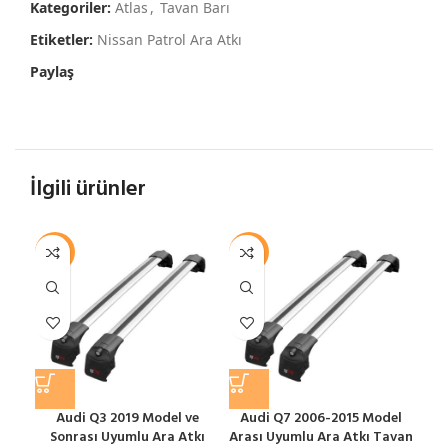
Kategoriler:
Atlas
,
Tavan Barı
Etiketler:
Nissan Patrol Ara Atkı
Paylaş
İlgili ürünler
-12%
-12%
-1
Audi Q3 2019 Model ve
Audi Q7 2006-2015 Model
Sonrası Uyumlu Ara Atkı
Arası Uyumlu Ara Atkı Tavan
S