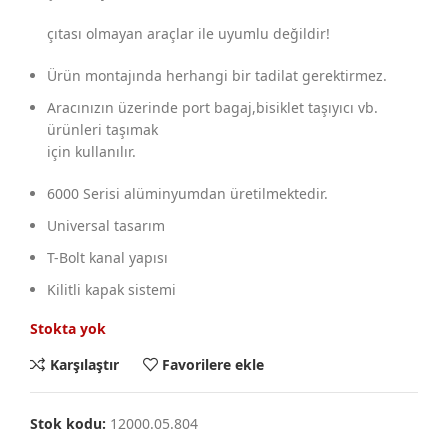
çıtası olmayan araçlar ile uyumlu değildir!
Ürün montajında herhangi bir tadilat gerektirmez.
Aracınızın üzerinde port bagaj,bisiklet taşıyıcı vb.
ürünleri taşımak
için kullanılır.
6000 Serisi alüminyumdan üretilmektedir.
Universal tasarım
T-Bolt kanal yapısı
Kilitli kapak sistemi
Stokta yok
Karşılaştır
Favorilere ekle
Stok kodu:
12000.05.804