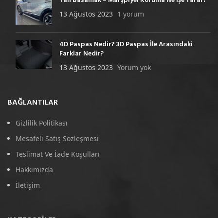
Yan Basamak – Marşpiyel Koruma Ne İşe Yarar?
13 Ağustos 2023
1 yorum
4D Paspas Nedir? 3D Paspas İle Arasındaki
Farklar Nedir?
13 Ağustos 2023
Yorum yok
BAĞLANTILAR
Gizlilik Politikası
Mesafeli Satış Sözleşmesi
Teslimat Ve İade Koşulları
Hakkımızda
İletişim