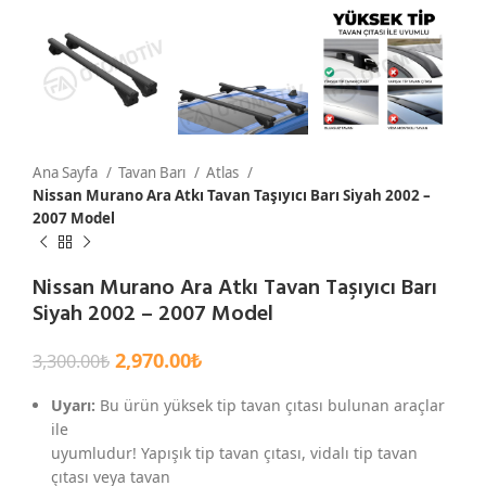
Ana Sayfa
Tavan Barı
Atlas
Nissan Murano Ara Atkı Tavan Taşıyıcı Barı Siyah 2002 –
2007 Model
Nissan Murano Ara Atkı Tavan Taşıyıcı Barı
Siyah 2002 – 2007 Model
2,970.00
₺
3,300.00
₺
Uyarı:
Bu ürün yüksek tip tavan çıtası bulunan araçlar
ile
uyumludur! Yapışık tip tavan çıtası, vidalı tip tavan
çıtası veya tavan