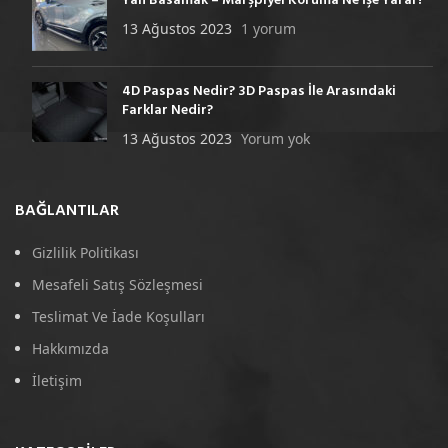
Yan Basamak – Marşpiyel Koruma Ne İşe Yarar?
13 Ağustos 2023
1 yorum
4D Paspas Nedir? 3D Paspas İle Arasındaki
Farklar Nedir?
13 Ağustos 2023
Yorum yok
BAĞLANTILAR
Gizlilik Politikası
Mesafeli Satış Sözleşmesi
Teslimat Ve İade Koşulları
Hakkımızda
İletişim