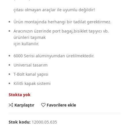
çıtası olmayan araçlar ile uyumlu değildir!
Ürün montajında herhangi bir tadilat gerektirmez.
Aracınızın üzerinde port bagaj,bisiklet taşıyıcı vb.
ürünleri taşımak
için kullanılır.
6000 Serisi alüminyumdan üretilmektedir.
Universal tasarım
T-Bolt kanal yapısı
Kilitli kapak sistemi
Stokta yok
Karşılaştır
Favorilere ekle
Stok kodu:
12000.05.635