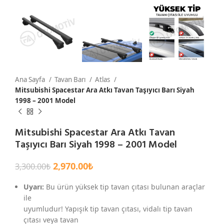
Ana Sayfa
Tavan Barı
Atlas
Mitsubishi Spacestar Ara Atkı Tavan Taşıyıcı Barı Siyah
1998 – 2001 Model
Mitsubishi Spacestar Ara Atkı Tavan
Taşıyıcı Barı Siyah 1998 – 2001 Model
2,970.00
₺
3,300.00
₺
Uyarı:
Bu ürün yüksek tip tavan çıtası bulunan araçlar
ile
uyumludur! Yapışık tip tavan çıtası, vidalı tip tavan
çıtası veya tavan