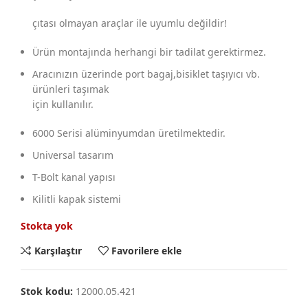
çıtası olmayan araçlar ile uyumlu değildir!
Ürün montajında herhangi bir tadilat gerektirmez.
Aracınızın üzerinde port bagaj,bisiklet taşıyıcı vb.
ürünleri taşımak
için kullanılır.
6000 Serisi alüminyumdan üretilmektedir.
Universal tasarım
T-Bolt kanal yapısı
Kilitli kapak sistemi
Stokta yok
Karşılaştır
Favorilere ekle
Stok kodu:
12000.05.421