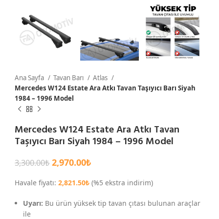
Ana Sayfa
Tavan Barı
Atlas
Mercedes W124 Estate Ara Atkı Tavan Taşıyıcı Barı Siyah
1984 – 1996 Model
Mercedes W124 Estate Ara Atkı Tavan
Taşıyıcı Barı Siyah 1984 – 1996 Model
2,970.00
₺
3,300.00
₺
Havale fiyatı:
2,821.50
₺
(%5 ekstra indirim)
Uyarı:
Bu ürün yüksek tip tavan çıtası bulunan araçlar
ile