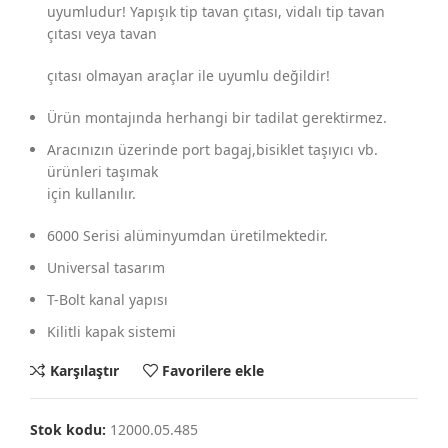
uyumludur! Yapışık tip tavan çıtası, vidalı tip tavan
çıtası veya tavan
çıtası olmayan araçlar ile uyumlu değildir!
Ürün montajında herhangi bir tadilat gerektirmez.
Aracınızın üzerinde port bagaj,bisiklet taşıyıcı vb.
ürünleri taşımak
için kullanılır.
6000 Serisi alüminyumdan üretilmektedir.
Universal tasarım
T-Bolt kanal yapısı
Kilitli kapak sistemi
Karşılaştır
Favorilere ekle
Stok kodu:
12000.05.485