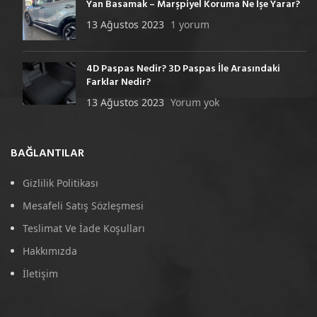
Yan Basamak – Marşpiyel Koruma Ne İşe Yarar?
13 Ağustos 2023
1 yorum
4D Paspas Nedir? 3D Paspas İle Arasındaki
Farklar Nedir?
13 Ağustos 2023
Yorum yok
BAĞLANTILAR
Gizlilik Politikası
Mesafeli Satış Sözleşmesi
Teslimat Ve İade Koşulları
Hakkımızda
İletişim