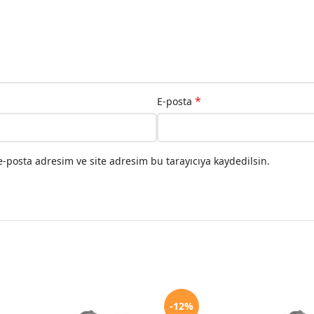
*
E-posta
-posta adresim ve site adresim bu tarayıcıya kaydedilsin.
-12%