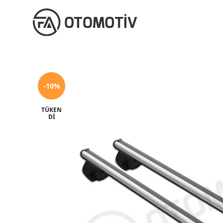
-10%
TÜKEN
DI