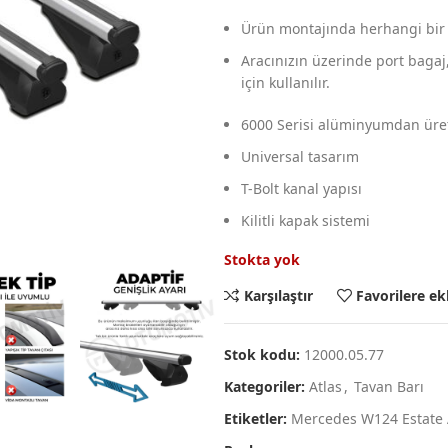
Ürün montajında herhangi bir 
Aracınızın üzerinde port bagaj,b
için kullanılır.
6000 Serisi alüminyumdan üret
Universal tasarım
T-Bolt kanal yapısı
Kilitli kapak sistemi
Stokta yok
Karşılaştır
Favorilere ek
Stok kodu:
12000.05.77
Kategoriler:
Atlas
,
Tavan Barı
Etiketler:
Mercedes W124 Estate 