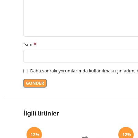
*
İsim
Daha sonraki yorumlarımda kullanılması için adım, e
İlgili ürünler
-12%
-12%