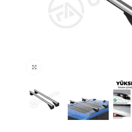
Büyütmek için tıklayın