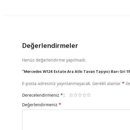
Değerlendirmeler
Henüz değerlendirme yapılmadı.
“Mercedes W124 Estate Ara Atkı Tavan Taşıyıcı Barı Gri 198
*
E-posta adresiniz yayınlanmayacak.
Gerekli alanlar
il
*
Derecelendirmeniz
*
Değerlendirmeniz