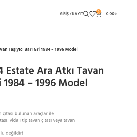
0
GIRIŞ / KAYIT
0.00
₺
an Taşıyıcı Barı Gri 1984 – 1996 Model
 Estate Ara Atkı Tavan
ri 1984 – 1996 Model
 çıtası bulunan araçlar ile
ası, vidalı tip tavan çıtası veya tavan
lu değildir!