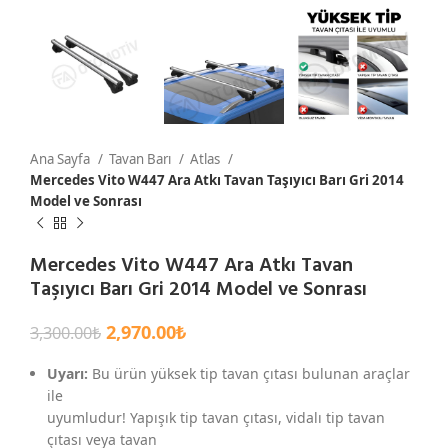
Ana Sayfa
Tavan Barı
Atlas
Mercedes Vito W447 Ara Atkı Tavan Taşıyıcı Barı Gri 2014
Model ve Sonrası
Mercedes Vito W447 Ara Atkı Tavan
Taşıyıcı Barı Gri 2014 Model ve Sonrası
2,970.00
₺
3,300.00
₺
Uyarı:
Bu ürün yüksek tip tavan çıtası bulunan araçlar
ile
uyumludur! Yapışık tip tavan çıtası, vidalı tip tavan
çıtası veya tavan