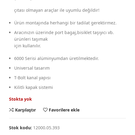
çıtası olmayan araçlar ile uyumlu değildir!
Ürün montajında herhangi bir tadilat gerektirmez.
Aracınızın üzerinde port bagaj,bisiklet taşıyıcı vb.
ürünleri taşımak
için kullanılır.
6000 Serisi alüminyumdan üretilmektedir.
Universal tasarım
T-Bolt kanal yapısı
Kilitli kapak sistemi
Stokta yok
Karşılaştır
Favorilere ekle
Stok kodu:
12000.05.393