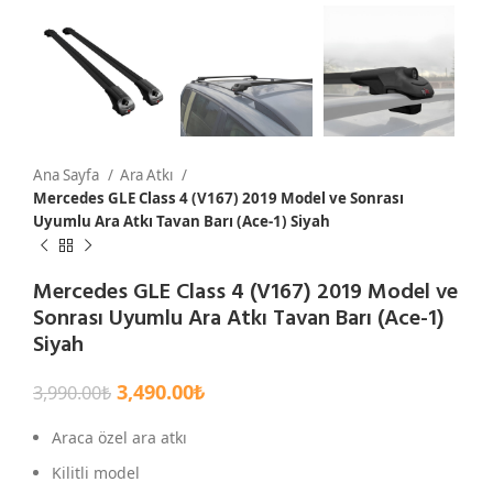
Ana Sayfa
Ara Atkı
Mercedes GLE Class 4 (V167) 2019 Model ve Sonrası
Uyumlu Ara Atkı Tavan Barı (Ace-1) Siyah
Mercedes GLE Class 4 (V167) 2019 Model ve
Sonrası Uyumlu Ara Atkı Tavan Barı (Ace-1)
Siyah
3,490.00
₺
3,990.00
₺
Araca özel ara atkı
Kilitli model