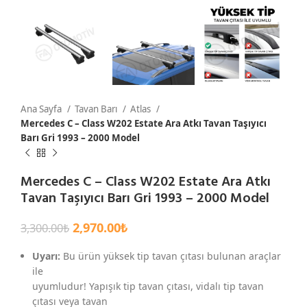
Ana Sayfa
Tavan Barı
Atlas
Mercedes C – Class W202 Estate Ara Atkı Tavan Taşıyıcı
Barı Gri 1993 – 2000 Model
Mercedes C – Class W202 Estate Ara Atkı
Tavan Taşıyıcı Barı Gri 1993 – 2000 Model
2,970.00
₺
3,300.00
₺
Uyarı:
Bu ürün yüksek tip tavan çıtası bulunan araçlar
ile
uyumludur! Yapışık tip tavan çıtası, vidalı tip tavan
çıtası veya tavan