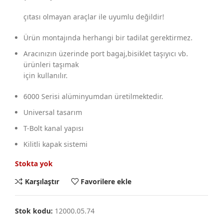
çıtası olmayan araçlar ile uyumlu değildir!
Ürün montajında herhangi bir tadilat gerektirmez.
Aracınızın üzerinde port bagaj,bisiklet taşıyıcı vb.
ürünleri taşımak
için kullanılır.
6000 Serisi alüminyumdan üretilmektedir.
Universal tasarım
T-Bolt kanal yapısı
Kilitli kapak sistemi
Stokta yok
Karşılaştır
Favorilere ekle
Stok kodu:
12000.05.74