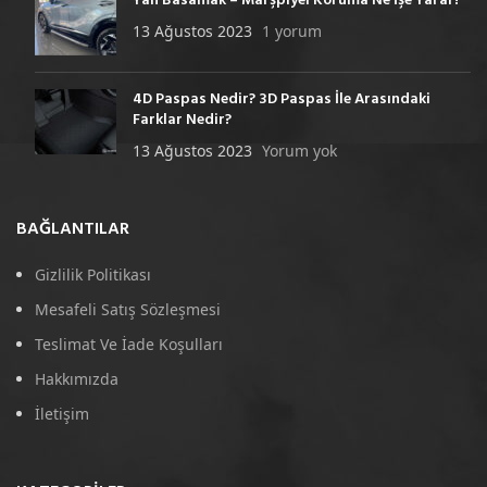
Yan Basamak – Marşpiyel Koruma Ne İşe Yarar?
13 Ağustos 2023
1 yorum
4D Paspas Nedir? 3D Paspas İle Arasındaki
Farklar Nedir?
13 Ağustos 2023
Yorum yok
BAĞLANTILAR
Gizlilik Politikası
Mesafeli Satış Sözleşmesi
Teslimat Ve İade Koşulları
Hakkımızda
İletişim