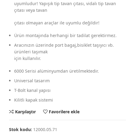
uyumludur! Yapışık tip tavan çıtası, vidalı tip tavan
çıtası veya tavan
çıtası olmayan araçlar ile uyumlu değildir!
Ürün montajında herhangi bir tadilat gerektirmez.
Aracınızın üzerinde port bagaj,bisiklet taşıyıcı vb.
ürünleri taşımak
için kullanılır.
6000 Serisi alüminyumdan üretilmektedir.
Universal tasarım
T-Bolt kanal yapısı
Kilitli kapak sistemi
Karşılaştır
Favorilere ekle
Stok kodu:
12000.05.71