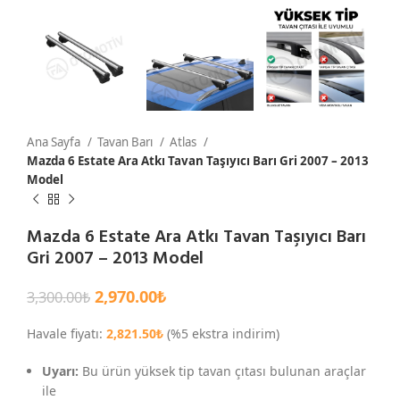
Ana Sayfa
Tavan Barı
Atlas
Mazda 6 Estate Ara Atkı Tavan Taşıyıcı Barı Gri 2007 – 2013
Model
Mazda 6 Estate Ara Atkı Tavan Taşıyıcı Barı
Gri 2007 – 2013 Model
2,970.00
₺
3,300.00
₺
Havale fiyatı:
2,821.50
₺
(%5 ekstra indirim)
Uyarı:
Bu ürün yüksek tip tavan çıtası bulunan araçlar
ile