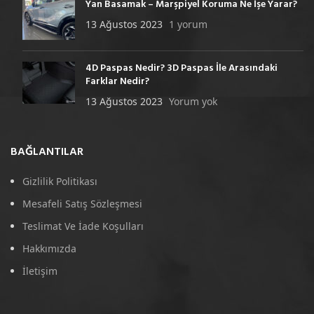
Yan Basamak – Marşpiyel Koruma Ne İşe Yarar?
13 Ağustos 2023
1 yorum
4D Paspas Nedir? 3D Paspas İle Arasındaki
Farklar Nedir?
13 Ağustos 2023
Yorum yok
BAĞLANTILAR
Gizlilik Politikası
Mesafeli Satış Sözleşmesi
Teslimat Ve İade Koşulları
Hakkımızda
İletişim