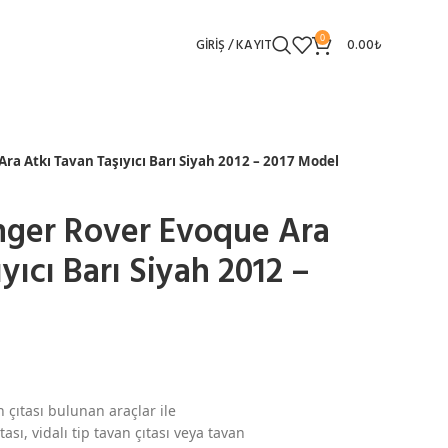
0
GIRIŞ / KAYIT
0.00
₺
a Atkı Tavan Taşıyıcı Barı Siyah 2012 – 2017 Model
nger Rover Evoque Ara
yıcı Barı Siyah 2012 –
 çıtası bulunan araçlar ile
ası, vidalı tip tavan çıtası veya tavan