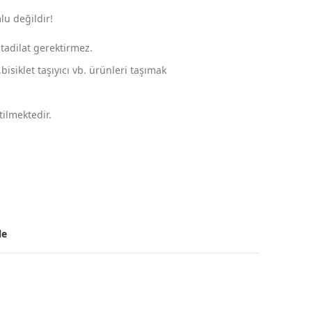
lu değildir!
tadilat gerektirmez.
isiklet taşıyıcı vb. ürünleri taşımak
ilmektedir.
le