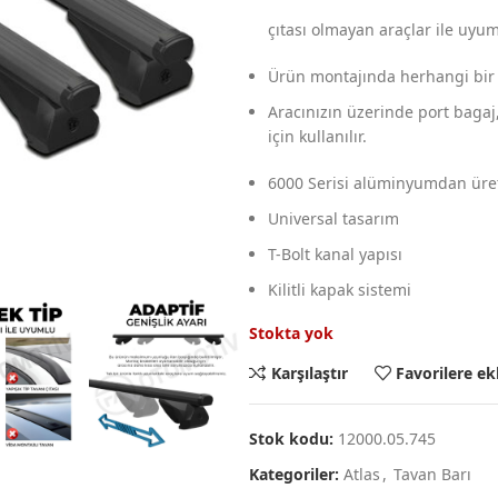
çıtası olmayan araçlar ile uyum
Ürün montajında herhangi bir 
Aracınızın üzerinde port bagaj,b
için kullanılır.
6000 Serisi alüminyumdan üret
Universal tasarım
T-Bolt kanal yapısı
Kilitli kapak sistemi
Stokta yok
Karşılaştır
Favorilere ek
Stok kodu:
12000.05.745
Kategoriler:
Atlas
,
Tavan Barı