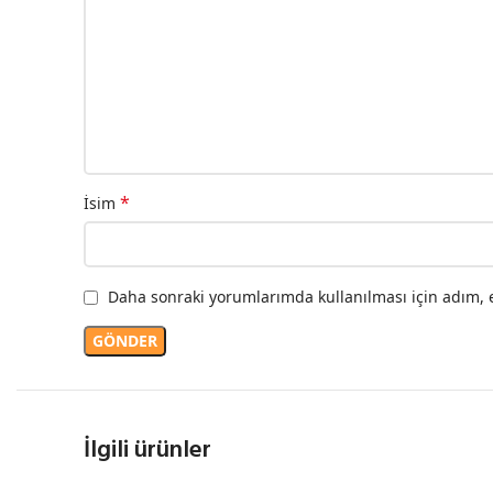
*
İsim
Daha sonraki yorumlarımda kullanılması için adım, e
İlgili ürünler