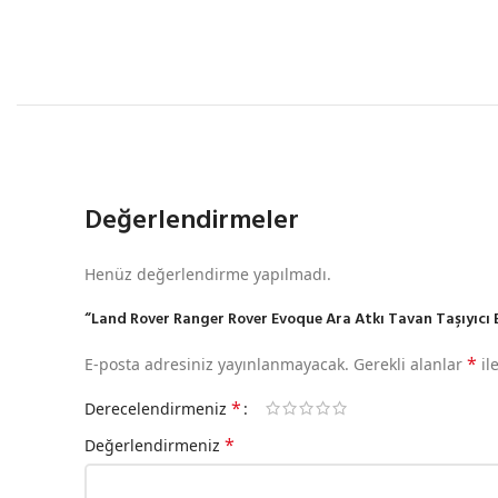
Değerlendirmeler
Henüz değerlendirme yapılmadı.
“Land Rover Ranger Rover Evoque Ara Atkı Tavan Taşıyıcı Ba
*
E-posta adresiniz yayınlanmayacak.
Gerekli alanlar
il
*
Derecelendirmeniz
*
Değerlendirmeniz