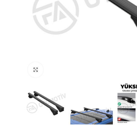
Büyütmek için tıklayın