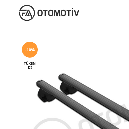
-10%
TÜKEN
DI