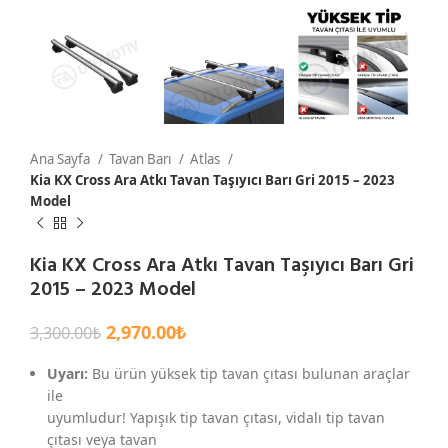
Ana Sayfa
Tavan Barı
Atlas
Kia KX Cross Ara Atkı Tavan Taşıyıcı Barı Gri 2015 – 2023
Model
Kia KX Cross Ara Atkı Tavan Taşıyıcı Barı Gri
2015 – 2023 Model
2,970.00
₺
3,300.00
₺
Uyarı:
Bu ürün yüksek tip tavan çıtası bulunan araçlar
ile
uyumludur! Yapışık tip tavan çıtası, vidalı tip tavan
çıtası veya tavan