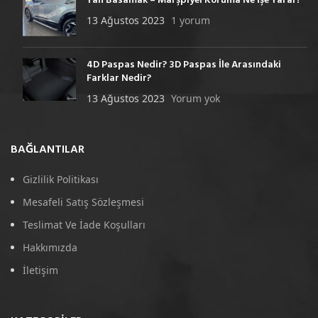
Yan Basamak – Marşpiyel Koruma Ne İşe Yarar?
13 Ağustos 2023
1 yorum
4D Paspas Nedir? 3D Paspas İle Arasındaki
Farklar Nedir?
13 Ağustos 2023
Yorum yok
BAĞLANTILAR
Gizlilik Politikası
Mesafeli Satış Sözleşmesi
Teslimat Ve İade Koşulları
Hakkımızda
İletişim