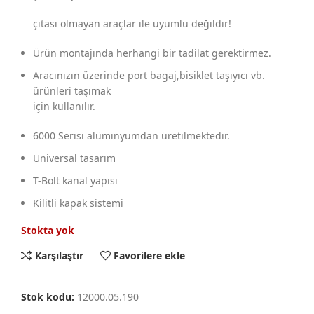
çıtası olmayan araçlar ile uyumlu değildir!
Ürün montajında herhangi bir tadilat gerektirmez.
Aracınızın üzerinde port bagaj,bisiklet taşıyıcı vb.
ürünleri taşımak
için kullanılır.
6000 Serisi alüminyumdan üretilmektedir.
Universal tasarım
T-Bolt kanal yapısı
Kilitli kapak sistemi
Stokta yok
Karşılaştır
Favorilere ekle
Stok kodu:
12000.05.190