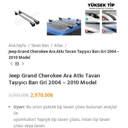
Ana Sayfa
Tavan Barı
Atlas
Jeep Grand Cherokee Ara Atkı Tavan Taşıyıcı Barı Gri 2004 –
2010 Model
Jeep Grand Cherokee Ara Atkı Tavan
Taşıyıcı Barı Gri 2004 – 2010 Model
2,970.00
₺
3,300.00
₺
Uyarı:
Bu ürün yüksek tip tavan çıtası bulunan araçlar
ile
uyumludur! Yapışık tip tavan çıtası, vidalı tip tavan
çıtası veya tavan