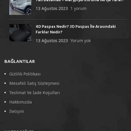
Yan Basamak – Marşpiyel Koruma Ne İşe Yarar?
13 Ağustos 2023
1 yorum
4D Paspas Nedir? 3D Paspas İle Arasındaki
Farklar Nedir?
13 Ağustos 2023
Yorum yok
BAĞLANTILAR
Gizlilik Politikası
Mesafeli Satış Sözleşmesi
Teslimat Ve İade Koşulları
Hakkımızda
İletişim