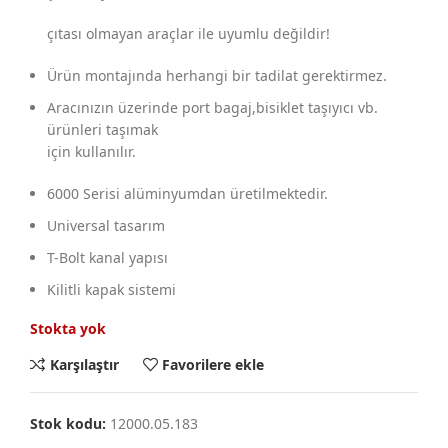
çıtası olmayan araçlar ile uyumlu değildir!
Ürün montajında herhangi bir tadilat gerektirmez.
Aracınızın üzerinde port bagaj,bisiklet taşıyıcı vb.
ürünleri taşımak
için kullanılır.
6000 Serisi alüminyumdan üretilmektedir.
Universal tasarım
T-Bolt kanal yapısı
Kilitli kapak sistemi
Stokta yok
Karşılaştır
Favorilere ekle
Stok kodu:
12000.05.183