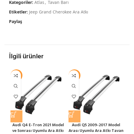
Kategoriler:
Atlas
,
Tavan Barı
Etiketler:
Jeep Grand Cherokee Ara Atkı
Paylaş
İlgili ürünler
-12%
-12%
-1
Audi Q4 E-Tron 2021 Model
Audi Q5 2009-2017 Model
ve Sonrası Uyumlu Ara Atkı
Arası Uyumlu Ara Atkı Tavan
S