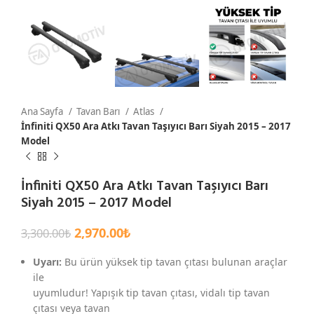
Ana Sayfa
Tavan Barı
Atlas
İnfiniti QX50 Ara Atkı Tavan Taşıyıcı Barı Siyah 2015 – 2017
Model
İnfiniti QX50 Ara Atkı Tavan Taşıyıcı Barı
Siyah 2015 – 2017 Model
2,970.00
₺
3,300.00
₺
Uyarı:
Bu ürün yüksek tip tavan çıtası bulunan araçlar
ile
uyumludur! Yapışık tip tavan çıtası, vidalı tip tavan
çıtası veya tavan