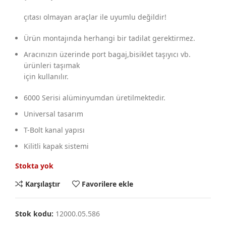
çıtası olmayan araçlar ile uyumlu değildir!
Ürün montajında herhangi bir tadilat gerektirmez.
Aracınızın üzerinde port bagaj,bisiklet taşıyıcı vb.
ürünleri taşımak
için kullanılır.
6000 Serisi alüminyumdan üretilmektedir.
Universal tasarım
T-Bolt kanal yapısı
Kilitli kapak sistemi
Stokta yok
Karşılaştır
Favorilere ekle
Stok kodu:
12000.05.586