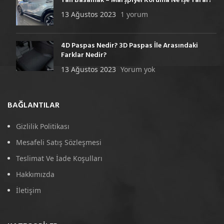
Yan Basamak – Marşpiyel Koruma Ne İşe Yarar?
13 Ağustos 2023
1 yorum
4D Paspas Nedir? 3D Paspas İle Arasındaki
Farklar Nedir?
13 Ağustos 2023
Yorum yok
BAĞLANTILAR
Gizlilik Politikası
Mesafeli Satış Sözleşmesi
Teslimat Ve İade Koşulları
Hakkımızda
İletişim