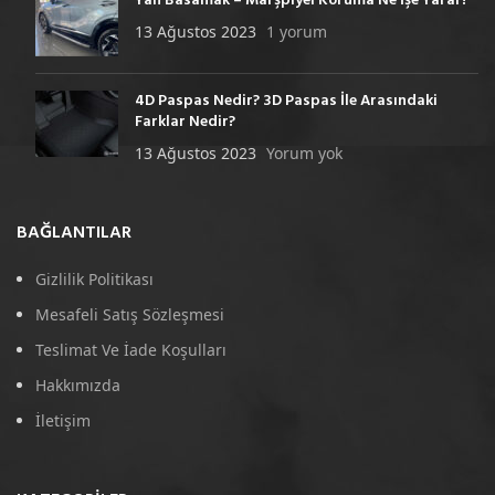
Yan Basamak – Marşpiyel Koruma Ne İşe Yarar?
13 Ağustos 2023
1 yorum
4D Paspas Nedir? 3D Paspas İle Arasındaki
Farklar Nedir?
13 Ağustos 2023
Yorum yok
BAĞLANTILAR
Gizlilik Politikası
Mesafeli Satış Sözleşmesi
Teslimat Ve İade Koşulları
Hakkımızda
İletişim