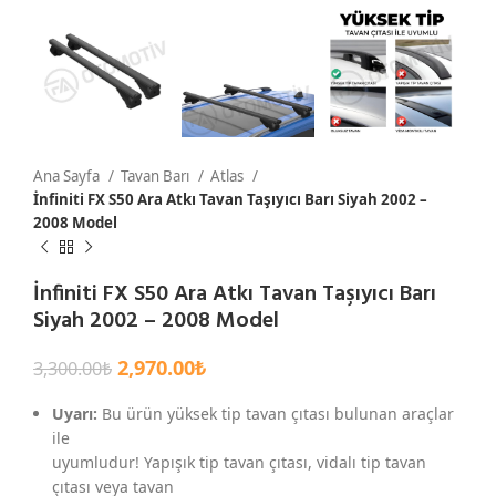
Ana Sayfa
Tavan Barı
Atlas
İnfiniti FX S50 Ara Atkı Tavan Taşıyıcı Barı Siyah 2002 –
2008 Model
İnfiniti FX S50 Ara Atkı Tavan Taşıyıcı Barı
Siyah 2002 – 2008 Model
2,970.00
₺
3,300.00
₺
Uyarı:
Bu ürün yüksek tip tavan çıtası bulunan araçlar
ile
uyumludur! Yapışık tip tavan çıtası, vidalı tip tavan
çıtası veya tavan