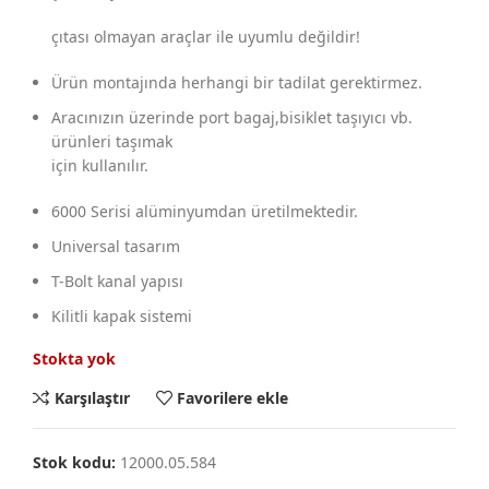
çıtası olmayan araçlar ile uyumlu değildir!
Ürün montajında herhangi bir tadilat gerektirmez.
Aracınızın üzerinde port bagaj,bisiklet taşıyıcı vb.
ürünleri taşımak
için kullanılır.
6000 Serisi alüminyumdan üretilmektedir.
Universal tasarım
T-Bolt kanal yapısı
Kilitli kapak sistemi
Stokta yok
Karşılaştır
Favorilere ekle
Stok kodu:
12000.05.584