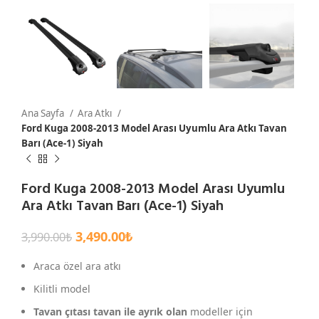
Ana Sayfa
Ara Atkı
Ford Kuga 2008-2013 Model Arası Uyumlu Ara Atkı Tavan
Barı (Ace-1) Siyah
Ford Kuga 2008-2013 Model Arası Uyumlu
Ara Atkı Tavan Barı (Ace-1) Siyah
3,490.00
₺
3,990.00
₺
Araca özel ara atkı
Kilitli model
Tavan çıtası tavan ile ayrık olan
modeller için