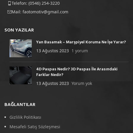
Telefon: (0546) 254-3220
Mail:
faotomotiv@gmail.com
SON YAZILAR
Yan Basamak – Marşpiyel Koruma Ne İşe Yarar?
13 Ağustos 2023
1 yorum
4D Paspas Nedir? 3D Paspas İle Arasındaki
Farklar Nedir?
13 Ağustos 2023
Yorum yok
BAĞLANTILAR
Gizlilik Politikası
Mesafeli Satış Sözleşmesi