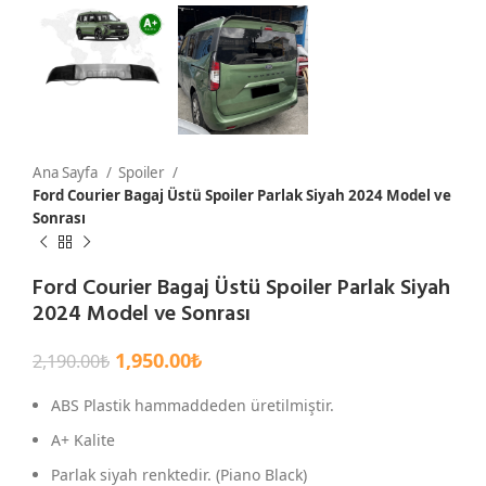
Ana Sayfa
Spoiler
Ford Courier Bagaj Üstü Spoiler Parlak Siyah 2024 Model ve
Sonrası
Ford Courier Bagaj Üstü Spoiler Parlak Siyah
2024 Model ve Sonrası
1,950.00
₺
2,190.00
₺
ABS Plastik hammaddeden üretilmiştir.
A+ Kalite
Parlak siyah renktedir. (Piano Black)