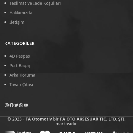
Teslimat Ve İade Koşulları
Hakkımızda
İletişim
KATEGORILER
4D Paspas
Port Bagaj
Arka Koruma
Tavan Çıtası
© 2023 -
FA Otomotiv
bir
FA OTO AKSESUAR TİC. LTD. ŞTİ.
markasıdır.