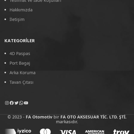
Teslimat Ve İade Koşulları
Hakkımızda
İletişim
KATEGORILER
4D Paspas
Port Bagaj
Arka Koruma
Tavan Çıtası
© 2023 -
FA Otomotiv
bir
FA OTO AKSESUAR TİC. LTD. ŞTİ.
markasıdır.