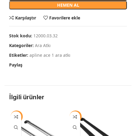
HEMEN AL
Karşılaştır
Favorilere ekle
Stok kodu:
12000.03.32
Kategoriler:
Ara Atkı
Etiketler:
apline ace 1 ara atkı
Paylaş
İlgili ürünler
-13%
-13%
-1