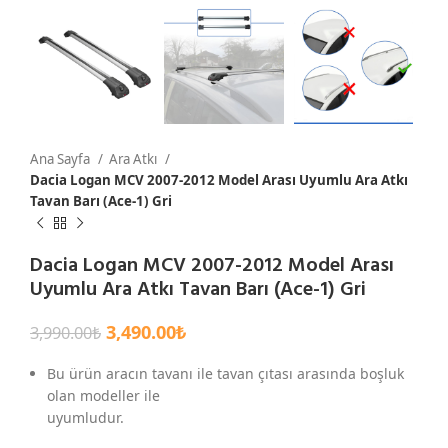
Ana Sayfa
Ara Atkı
Dacia Logan MCV 2007-2012 Model Arası Uyumlu Ara Atkı
Tavan Barı (Ace-1) Gri
Dacia Logan MCV 2007-2012 Model Arası
Uyumlu Ara Atkı Tavan Barı (Ace-1) Gri
3,490.00
₺
3,990.00
₺
Bu ürün aracın tavanı ile tavan çıtası arasında boşluk
olan modeller ile
uyumludur.