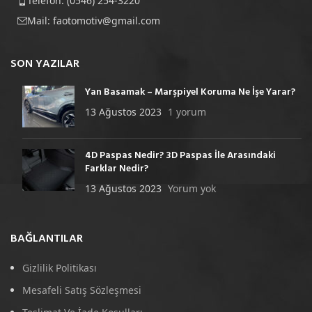
Telefon: (0546) 254-3220
Mail:
faotomotiv@gmail.com
SON YAZILAR
Yan Basamak – Marşpiyel Koruma Ne İşe Yarar?
13 Ağustos 2023
1 yorum
4D Paspas Nedir? 3D Paspas İle Arasındaki
Farklar Nedir?
13 Ağustos 2023
Yorum yok
BAĞLANTILAR
Gizlilik Politikası
Mesafeli Satış Sözleşmesi