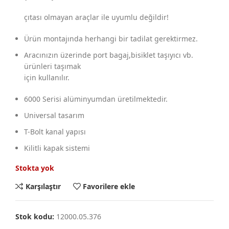
çıtası olmayan araçlar ile uyumlu değildir!
Ürün montajında herhangi bir tadilat gerektirmez.
Aracınızın üzerinde port bagaj,bisiklet taşıyıcı vb.
ürünleri taşımak
için kullanılır.
6000 Serisi alüminyumdan üretilmektedir.
Universal tasarım
T-Bolt kanal yapısı
Kilitli kapak sistemi
Stokta yok
Karşılaştır
Favorilere ekle
Stok kodu:
12000.05.376