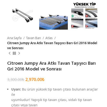
Ana Sayfa
Tavan Barı
Atlas
Citroen Jumpy Ara Atkı Tavan Taşıyıcı Barı Gri 2016 Model
ve Sonrası
Citroen Jumpy Ara Atkı Tavan Taşıyıcı Barı
Gri 2016 Model ve Sonrası
2,970.00
₺
3,300.00
₺
Uyarı:
Bu ürün yüksek tip tavan çıtası bulunan araçlar
ile
uyumludur! Yapışık tip tavan çıtası, vidalı tip tavan
çıtası veya tavan