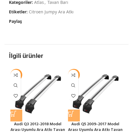
Kategoriler:
Atlas
,
Tavan Barı
Etiketler:
Citroen Jumpy Ara Atkı
Paylaş
İlgili ürünler
-12%
-12%
-1
Audi Q3 2012-2018 Model
Audi Q5 2009-2017 Model
B
Arası Uyumlu Ara Atkı Tavan
Arası Uyumlu Ara Atkı Tavan
Ara