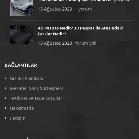
Yan Basamak – Marşpiyel Koruma Ne İşe Yarar?
13 Ağustos 2023
1 yorum
4D Paspas Nedir? 3D Paspas İle Arasındaki
Farklar Nedir?
13 Ağustos 2023
Yorum yok
BAĞLANTILAR
Gizlilik Politikası
Mesafeli Satış Sözleşmesi
Teslimat Ve İade Koşulları
Hakkımızda
İletişim