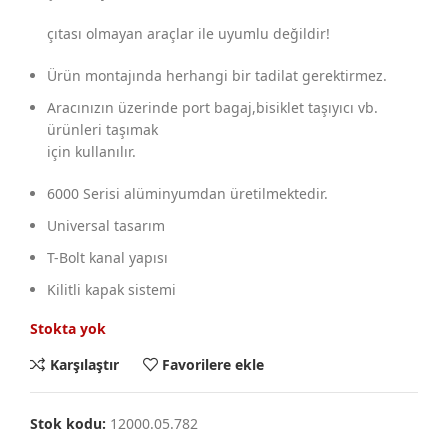
çıtası olmayan araçlar ile uyumlu değildir!
Ürün montajında herhangi bir tadilat gerektirmez.
Aracınızın üzerinde port bagaj,bisiklet taşıyıcı vb.
ürünleri taşımak
için kullanılır.
6000 Serisi alüminyumdan üretilmektedir.
Universal tasarım
T-Bolt kanal yapısı
Kilitli kapak sistemi
Stokta yok
Karşılaştır
Favorilere ekle
Stok kodu:
12000.05.782