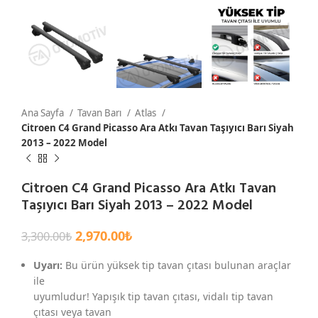
Ana Sayfa
Tavan Barı
Atlas
Citroen C4 Grand Picasso Ara Atkı Tavan Taşıyıcı Barı Siyah
2013 – 2022 Model
Citroen C4 Grand Picasso Ara Atkı Tavan
Taşıyıcı Barı Siyah 2013 – 2022 Model
2,970.00
₺
3,300.00
₺
Uyarı:
Bu ürün yüksek tip tavan çıtası bulunan araçlar
ile
uyumludur! Yapışık tip tavan çıtası, vidalı tip tavan
çıtası veya tavan