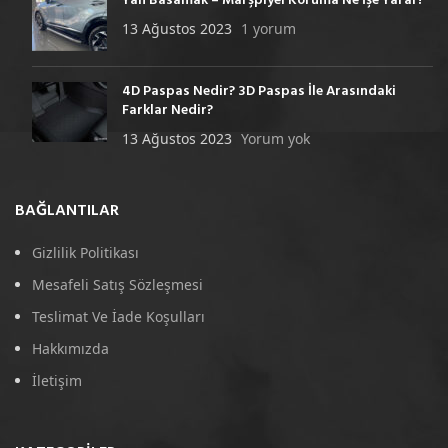
Yan Basamak – Marşpiyel Koruma Ne İşe Yarar?
13 Ağustos 2023
1 yorum
4D Paspas Nedir? 3D Paspas İle Arasındaki
Farklar Nedir?
13 Ağustos 2023
Yorum yok
BAĞLANTILAR
Gizlilik Politikası
Mesafeli Satış Sözleşmesi
Teslimat Ve İade Koşulları
Hakkımızda
İletişim