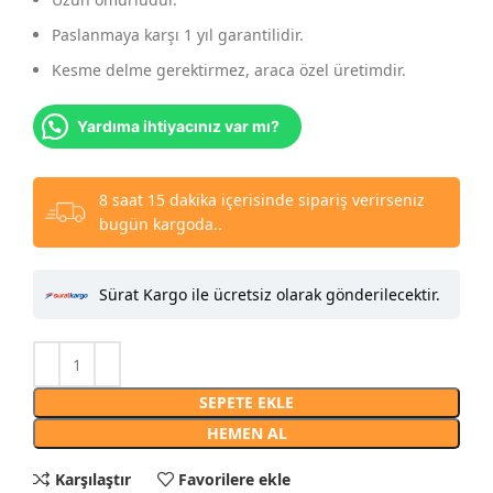
Paslanmaya karşı 1 yıl garantilidir.
Kesme delme gerektirmez, araca özel üretimdir.
Yardıma ihtiyacınız var mı?
8 saat 15 dakika içerisinde sipariş verirseniz
bugün kargoda..
Sürat Kargo ile ücretsiz olarak gönderilecektir.
SEPETE EKLE
HEMEN AL
Karşılaştır
Favorilere ekle