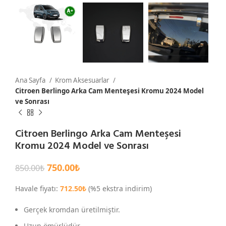
Ana Sayfa
Krom Aksesuarlar
Citroen Berlingo Arka Cam Menteşesi Kromu 2024 Model
ve Sonrası
Citroen Berlingo Arka Cam Menteşesi
Kromu 2024 Model ve Sonrası
750.00
₺
850.00
₺
Havale fiyatı:
712.50
₺
(%5 ekstra indirim)
Gerçek kromdan üretilmiştir.
Uzun ömürlüdür.