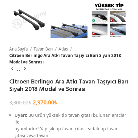
Ana Sayfa
Tavan Barı
Atlas
Citroen Berlingo Ara Atkı Tavan Taşıyıcı Barı Siyah 2018
Modal ve Sonrası
Citroen Berlingo Ara Atkı Tavan Taşıyıcı Barı
Siyah 2018 Modal ve Sonrası
2,970.00
₺
3,300.00
₺
Uyarı:
Bu ürün yüksek tip tavan çıtası bulunan araçlar
ile
uyumludur! Yapışık tip tavan çıtası, vidalı tip tavan
çıtası veya tavan