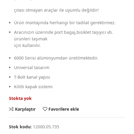
çıtası olmayan araçlar ile uyumlu değildir!
Ürün montajında herhangi bir tadilat gerektirmez.
Aracınızın üzerinde port bagaj,bisiklet taşıyıcı vb.
ürünleri taşımak
için kullanılır.
6000 Serisi alüminyumdan üretilmektedir.
Universal tasarım
T-Bolt kanal yapısı
Kilitli kapak sistemi
Stokta yok
Karşılaştır
Favorilere ekle
Stok kodu:
12000.05.735