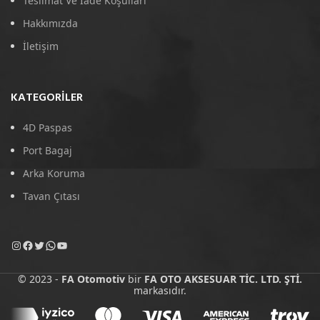
Teslimat Ve İade Koşulları
Hakkımızda
İletişim
KATEGORILER
4D Paspas
Port Bagaj
Arka Koruma
Tavan Çıtası
© 2023 -
FA Otomotiv
bir
FA OTO AKSESUAR TİC. LTD. ŞTİ.
markasıdır.