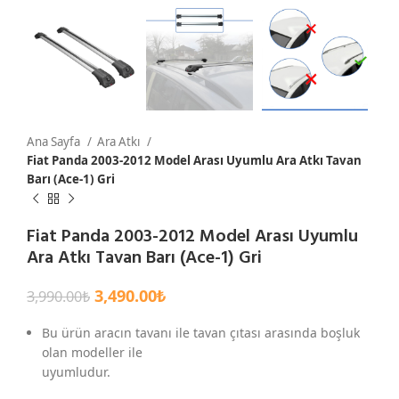
Ana Sayfa
Ara Atkı
Fiat Panda 2003-2012 Model Arası Uyumlu Ara Atkı Tavan
Barı (Ace-1) Gri
Fiat Panda 2003-2012 Model Arası Uyumlu
Ara Atkı Tavan Barı (Ace-1) Gri
3,490.00
₺
3,990.00
₺
Bu ürün aracın tavanı ile tavan çıtası arasında boşluk
olan modeller ile
uyumludur.