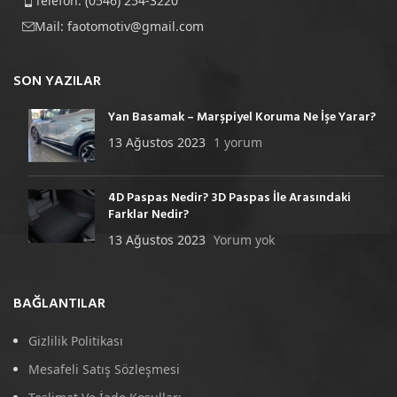
Telefon: (0546) 254-3220
Mail:
faotomotiv@gmail.com
SON YAZILAR
Yan Basamak – Marşpiyel Koruma Ne İşe Yarar?
13 Ağustos 2023
1 yorum
4D Paspas Nedir? 3D Paspas İle Arasındaki
Farklar Nedir?
13 Ağustos 2023
Yorum yok
BAĞLANTILAR
Gizlilik Politikası
Mesafeli Satış Sözleşmesi