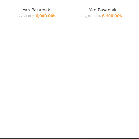
Yan Basamak
Yan Basamak
6,000.00
₺
6,100.00
₺
6,750.00
₺
6,800.00
₺