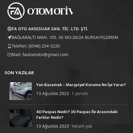
FA OTO AKSESUAR SAN. TİC. LTD. ŞTİ.
BAĞLARALTI MAH. 105. SK NO:26/2A BURSA/YILDIRIM
Telefon: (0546) 254-3220
Mail:
faotomotiv@gmail.com
SON YAZILAR
Yan Basamak – Marşpiyel Koruma Ne İşe Yarar?
13 Ağustos 2023
1 yorum
4D Paspas Nedir? 3D Paspas İle Arasındaki
Farklar Nedir?
13 Ağustos 2023
Yorum yok