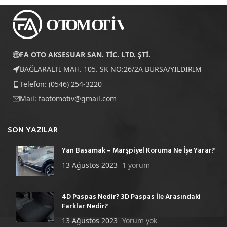
FA OTO AKSESUAR SAN. TİC. LTD. ŞTİ.
BAĞLARALTI MAH. 105. SK NO:26/2A BURSA/YILDIRIM
Telefon: (0546) 254-3220
Mail:
faotomotiv@gmail.com
SON YAZILAR
Yan Basamak – Marşpiyel Koruma Ne İşe Yarar?
13 Ağustos 2023
1 yorum
4D Paspas Nedir? 3D Paspas İle Arasındaki
Farklar Nedir?
13 Ağustos 2023
Yorum yok