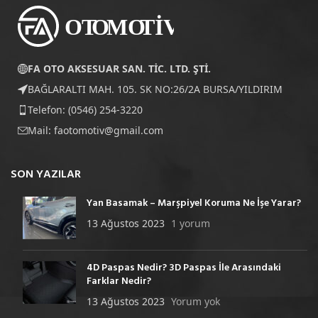
FA OTO AKSESUAR SAN. TİC. LTD. ŞTİ.
BAĞLARALTI MAH. 105. SK NO:26/2A BURSA/YILDIRIM
Telefon: (0546) 254-3220
Mail:
faotomotiv@gmail.com
SON YAZILAR
Yan Basamak – Marşpiyel Koruma Ne İşe Yarar?
13 Ağustos 2023
1 yorum
4D Paspas Nedir? 3D Paspas İle Arasındaki
Farklar Nedir?
13 Ağustos 2023
Yorum yok