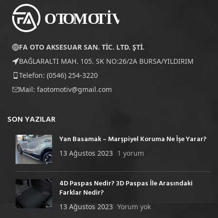
FA OTO AKSESUAR SAN. TİC. LTD. ŞTİ.
BAĞLARALTI MAH. 105. SK NO:26/2A BURSA/YILDIRIM
Telefon: (0546) 254-3220
Mail:
faotomotiv@gmail.com
SON YAZILAR
Yan Basamak – Marşpiyel Koruma Ne İşe Yarar?
13 Ağustos 2023
1 yorum
4D Paspas Nedir? 3D Paspas İle Arasındaki
Farklar Nedir?
13 Ağustos 2023
Yorum yok