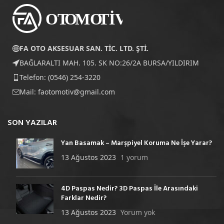
FA OTO AKSESUAR SAN. TİC. LTD. ŞTİ.
BAĞLARALTI MAH. 105. SK NO:26/2A BURSA/YILDIRIM
Telefon: (0546) 254-3220
Mail:
faotomotiv@gmail.com
SON YAZILAR
Yan Basamak – Marşpiyel Koruma Ne İşe Yarar?
13 Ağustos 2023
1 yorum
4D Paspas Nedir? 3D Paspas İle Arasındaki
Farklar Nedir?
13 Ağustos 2023
Yorum yok