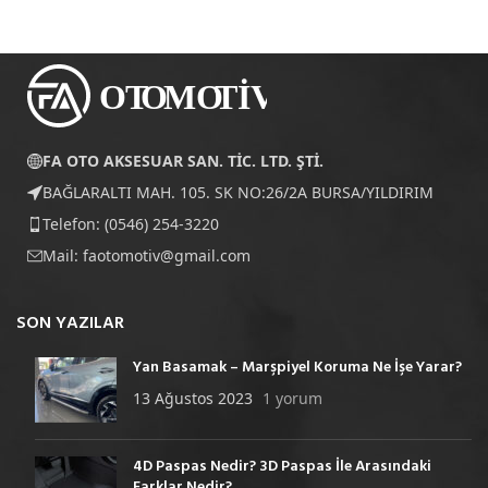
FA OTO AKSESUAR SAN. TİC. LTD. ŞTİ.
BAĞLARALTI MAH. 105. SK NO:26/2A BURSA/YILDIRIM
Telefon: (0546) 254-3220
Mail:
faotomotiv@gmail.com
SON YAZILAR
Yan Basamak – Marşpiyel Koruma Ne İşe Yarar?
13 Ağustos 2023
1 yorum
4D Paspas Nedir? 3D Paspas İle Arasındaki
Farklar Nedir?