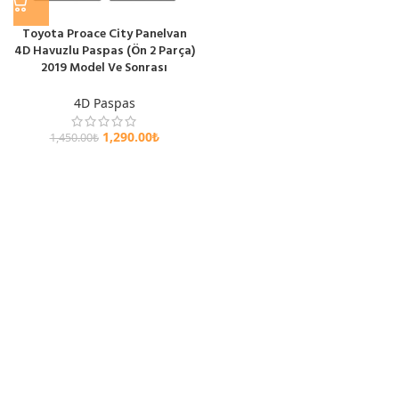
Toyota Proace City Panelvan
4D Havuzlu Paspas (Ön 2 Parça)
2019 Model Ve Sonrası
4D Paspas
1,290.00
₺
1,450.00
₺