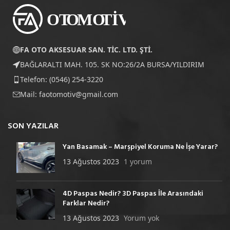
FA OTO AKSESUAR SAN. TİC. LTD. ŞTİ.
BAĞLARALTI MAH. 105. SK NO:26/2A BURSA/YILDIRIM
Telefon: (0546) 254-3220
Mail:
faotomotiv@gmail.com
SON YAZILAR
Yan Basamak – Marşpiyel Koruma Ne İşe Yarar?
13 Ağustos 2023
1 yorum
4D Paspas Nedir? 3D Paspas İle Arasındaki
Farklar Nedir?
13 Ağustos 2023
Yorum yok