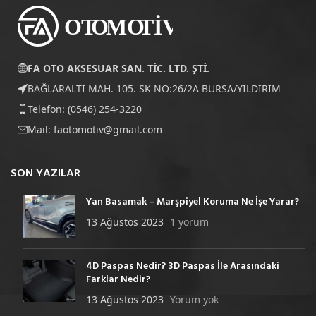
FA OTO AKSESUAR SAN. TİC. LTD. ŞTİ.
BAĞLARALTI MAH. 105. SK NO:26/2A BURSA/YILDIRIM
Telefon: (0546) 254-3220
Mail:
faotomotiv@gmail.com
SON YAZILAR
Yan Basamak – Marşpiyel Koruma Ne İşe Yarar?
13 Ağustos 2023
1 yorum
4D Paspas Nedir? 3D Paspas İle Arasındaki
Farklar Nedir?
13 Ağustos 2023
Yorum yok