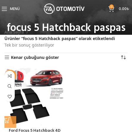
0
MENÜ
0.00
₺
focus 5 Hatchback paspas
Ana Sayfa
Ürünler “focus 5 Hatchback paspas” olarak etiketlendi
Tek bir sonuç gösteriliyor
Kenar çubuğunu göster
-11%
Ford Focus 5 Hatchback 4D