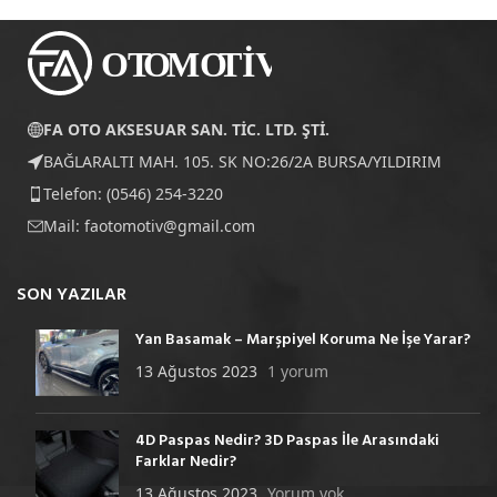
FA OTO AKSESUAR SAN. TİC. LTD. ŞTİ.
BAĞLARALTI MAH. 105. SK NO:26/2A BURSA/YILDIRIM
Telefon: (0546) 254-3220
Mail:
faotomotiv@gmail.com
SON YAZILAR
Yan Basamak – Marşpiyel Koruma Ne İşe Yarar?
13 Ağustos 2023
1 yorum
4D Paspas Nedir? 3D Paspas İle Arasındaki
Farklar Nedir?
13 Ağustos 2023
Yorum yok