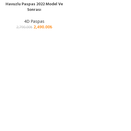
Havuzlu Paspas 2022 Model Ve
Sonrası
4D Paspas
2,490.00
₺
2,790.00
₺