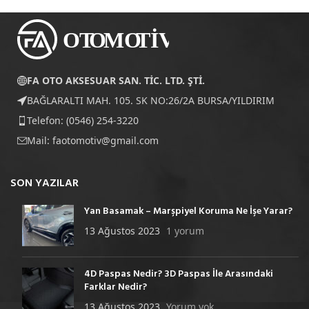
FA OTO AKSESUAR SAN. TİC. LTD. ŞTİ.
BAĞLARALTI MAH. 105. SK NO:26/2A BURSA/YILDIRIM
Telefon: (0546) 254-3220
Mail:
faotomotiv@gmail.com
SON YAZILAR
Yan Basamak – Marşpiyel Koruma Ne İşe Yarar?
13 Ağustos 2023
1 yorum
4D Paspas Nedir? 3D Paspas İle Arasındaki
Farklar Nedir?
13 Ağustos 2023
Yorum yok