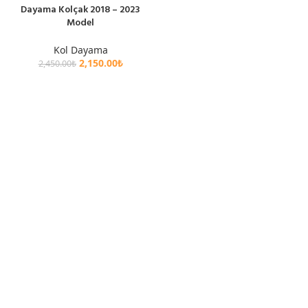
Dayama Kolçak 2018 – 2023
Model
Kol Dayama
2,150.00
₺
2,450.00
₺