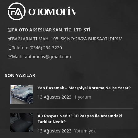
FA OTO AKSESUAR SAN. TİC. LTD. ŞTİ.
BAĞLARALTI MAH. 105. SK NO:26/2A BURSA/YILDIRIM
Telefon: (0546) 254-3220
Mail:
faotomotiv@gmail.com
SON YAZILAR
Yan Basamak – Marşpiyel Koruma Ne İşe Yarar?
13 Ağustos 2023
1 yorum
4D Paspas Nedir? 3D Paspas İle Arasındaki
Farklar Nedir?
13 Ağustos 2023
Yorum yok