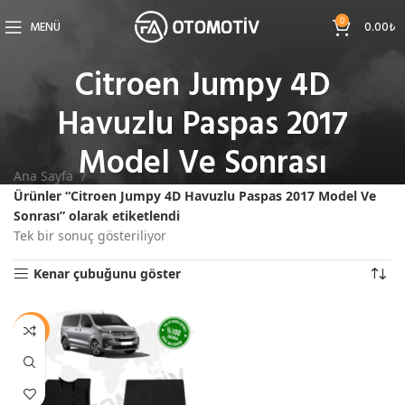
0
MENÜ
0.00
₺
Citroen Jumpy 4D
Havuzlu Paspas 2017
Model Ve Sonrası
Ana Sayfa
Ürünler “Citroen Jumpy 4D Havuzlu Paspas 2017 Model Ve
Sonrası” olarak etiketlendi
Tek bir sonuç gösteriliyor
Kenar çubuğunu göster
-11%