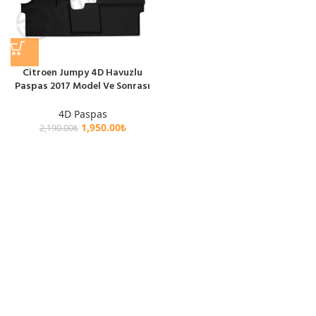
Citroen Jumpy 4D Havuzlu
Paspas 2017 Model Ve Sonrası
4D Paspas
1,950.00
₺
2,190.00
₺