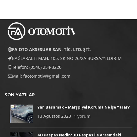
FA OTO AKSESUAR SAN. TİC. LTD. ŞTİ.
BAĞLARALTI MAH. 105. SK NO:26/2A BURSA/YILDIRIM
Telefon: (0546) 254-3220
Mail:
faotomotiv@gmail.com
SON YAZILAR
Yan Basamak – Marşpiyel Koruma Ne İşe Yarar?
13 Ağustos 2023
1 yorum
4D Paspas Nedir? 3D Paspas İle Arasındaki