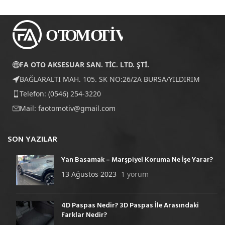
FA OTO AKSESUAR SAN. TİC. LTD. ŞTİ.
BAĞLARALTI MAH. 105. SK NO:26/2A BURSA/YILDIRIM
Telefon: (0546) 254-3220
Mail:
faotomotiv@gmail.com
SON YAZILAR
Yan Basamak – Marşpiyel Koruma Ne İşe Yarar?
13 Ağustos 2023
1 yorum
4D Paspas Nedir? 3D Paspas İle Arasındaki
Farklar Nedir?