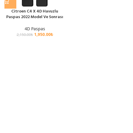
Citroen C4 X 4D Havuzlu
Paspas 2022 Model Ve Sonrası
4D Paspas
1,950.00
₺
2,150.00
₺