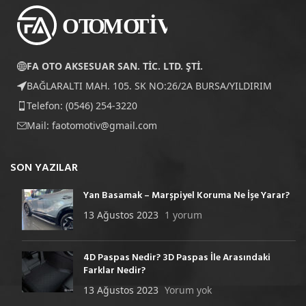
FA OTO AKSESUAR SAN. TİC. LTD. ŞTİ.
BAĞLARALTI MAH. 105. SK NO:26/2A BURSA/YILDIRIM
Telefon: (0546) 254-3220
Mail:
faotomotiv@gmail.com
SON YAZILAR
Yan Basamak – Marşpiyel Koruma Ne İşe Yarar?
13 Ağustos 2023
1 yorum
4D Paspas Nedir? 3D Paspas İle Arasındaki
Farklar Nedir?
13 Ağustos 2023
Yorum yok