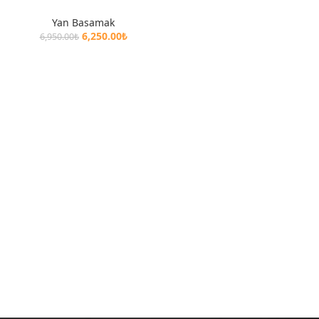
Yan Basamak
6,250.00
₺
6,950.00
₺