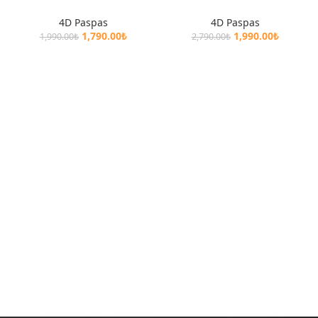
4D Paspas
4D Paspas
1,790.00
₺
1,990.00
₺
1,990.00
₺
2,790.00
₺