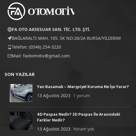
FA OTO AKSESUAR SAN. TİC. LTD. ŞTİ.
BAĞLARALTI MAH. 105. SK NO:26/2A BURSA/YILDIRIM
Telefon: (0546) 254-3220
Mail:
faotomotiv@gmail.com
SON YAZILAR
Yan Basamak – Marşpiyel Koruma Ne İşe Yarar?
13 Ağustos 2023
1 yorum
4D Paspas Nedir? 3D Paspas İle Arasındaki
Farklar Nedir?
13 Ağustos 2023
Yorum yok