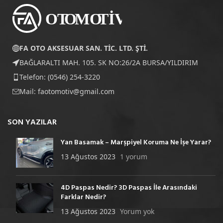
FA OTO AKSESUAR SAN. TİC. LTD. ŞTİ.
BAĞLARALTI MAH. 105. SK NO:26/2A BURSA/YILDIRIM
Telefon: (0546) 254-3220
Mail:
faotomotiv@gmail.com
SON YAZILAR
Yan Basamak – Marşpiyel Koruma Ne İşe Yarar?
13 Ağustos 2023
1 yorum
4D Paspas Nedir? 3D Paspas İle Arasındaki
Farklar Nedir?
13 Ağustos 2023
Yorum yok